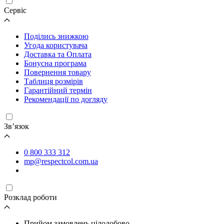
Cервіс
Поділись знижкою
Угода користувача
Доставка та Оплата
Бонусна програма
Повернення товару
Таблиця розмірів
Гарантійний термін
Рекомендації по догляду
Зв’язок
0 800 333 312
mp@respectcol.com.ua
Розклад роботи
Прийом замовлень цілодобово