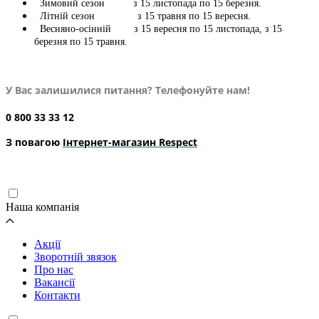
Зимовий сезон з 15 листопада по 15 березня.
Літній сезон з 15 травня по 15 вересня.
Весняно-осінній з 15 вересня по 15 листопада, з 15
березня по 15 травня.
У Вас залишилися питання? Телефонуйте нам!
0 800 33 33 12
З повагою
Інтернет-магазин Respect
Наша компанія
Акції
Зворотній звязок
Про нас
Вакансії
Контакти