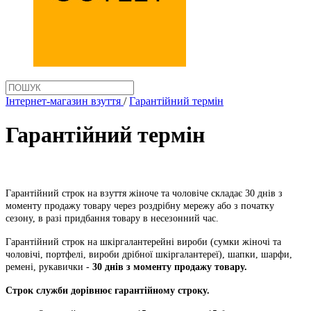
Інтернет-магазин взуття
/
Гарантійний термін
Гарантійний термін
Гарантійний строк на взуття жіноче та чоловіче складає 30 днів з
моменту продажу товару через роздрібну мережу або з початку
сезону, в разі придбання товару в несезонний час.
Гарантійний строк на шкіргалантерейні вироби (сумки жіночі та
чоловічі, портфелі, вироби дрібної шкіргалантереї), шапки, шарфи,
ремені, рукавички -
30 днів з моменту продажу товару.
Строк служби дорівнює гарантійному строку.