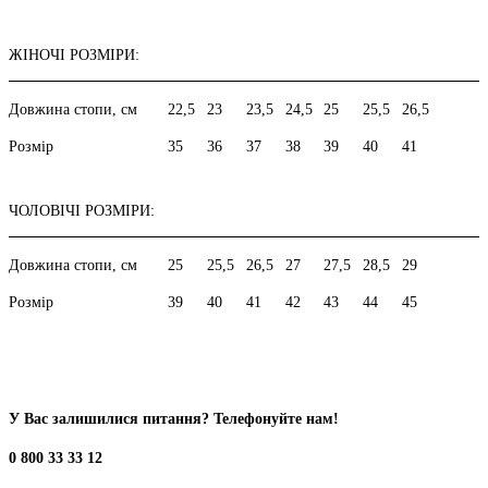
ЖІНОЧІ РОЗМІРИ:
Довжина стопи, см
22,5
23
23,5
24,5
25
25,5
26,5
Розмір
35
36
37
38
39
40
41
ЧОЛОВІЧІ РОЗМІРИ:
Довжина стопи, см
25
25,5
26,5
27
27,5
28,5
29
Розмір
39
40
41
42
43
44
45
У Вас залишилися питання? Телефонуйте нам!
0 800 33 33 12