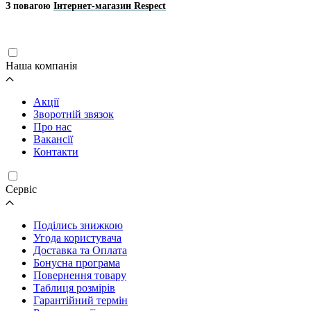
З повагою
Інтернет-магазин Respect
Наша компанія
Акції
Зворотній звязок
Про нас
Вакансії
Контакти
Cервіс
Поділись знижкою
Угода користувача
Доставка та Оплата
Бонусна програма
Повернення товару
Таблиця розмірів
Гарантійний термін