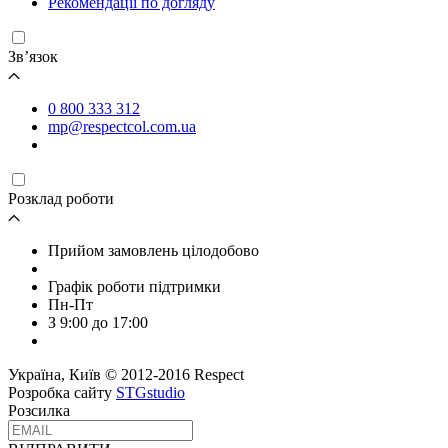
Рекомендації по догляду
Зв’язок
0 800 333 312
mp@respectcol.com.ua
Розклад роботи
Прийом замовлень цілодобово
Графік роботи підтримки
Пн-Пт
З 9:00 до 17:00
Україна, Київ © 2012-2016 Respect
Розробка сайту
STGstudio
Розсилка