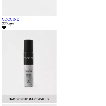
COCCINE
229
грн