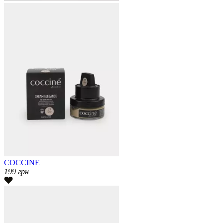
COCCINE
199
грн