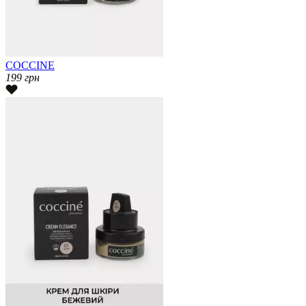
COCCINE
199
грн