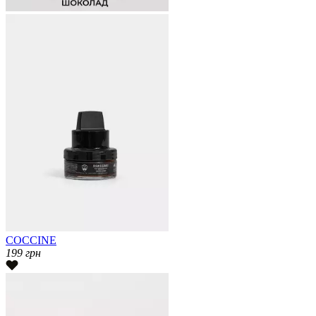
COCCINE
199
грн