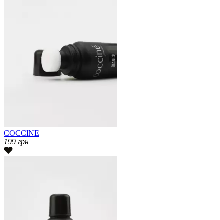
COCCINE
199
грн