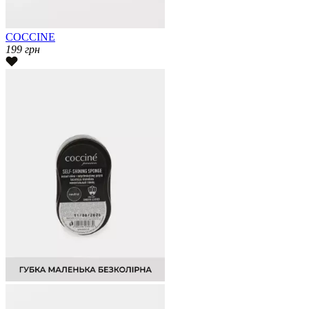
COCCINE
199
грн