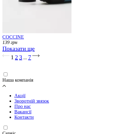
COCCINE
139
грн
Показати ще
Завантаження...
1
2
3
7
...
Наша компанія
Акції
Зворотній звязок
Про нас
Вакансії
Контакти
Cервіс