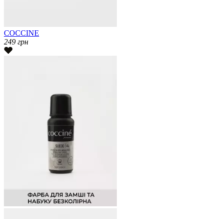
COCCINE
249
грн