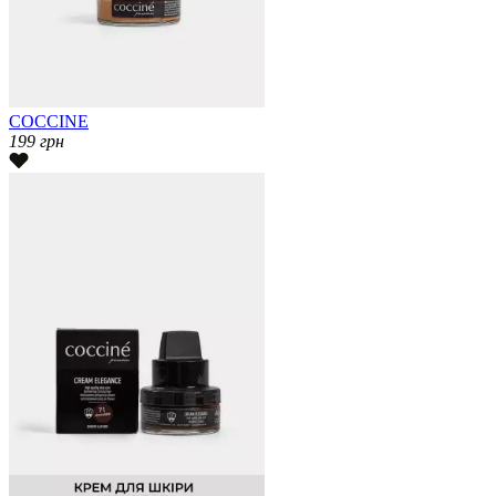
COCCINE
199
грн