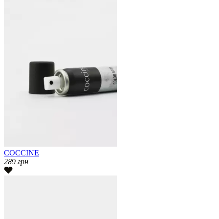
COCCINE
289
грн