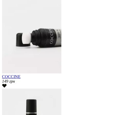
COCCINE
149
грн