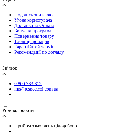
Поділись знижкою
Угода користувача
Доставка та Оплата
Бонусна програма
Повернення товару
Таблиця розмірів
Гарантійний термін
Рекомендації по догляду
Зв’язок
0 800 333 312
mp@respectcol.com.ua
Розклад роботи
Прийом замовлень цілодобово