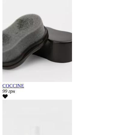
COCCINE
99
грн