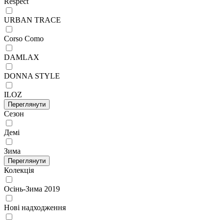
Respect
URBAN TRACE
Corso Como
DAMLAX
DONNA STYLE
ILOZ
Переглянути
Сезон
Демі
Зима
Переглянути
Колекція
Осінь-Зима 2019
Нові надходження