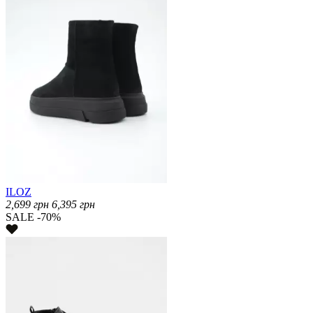
ILOZ
2,699
грн
6,395
грн
SALE -70%