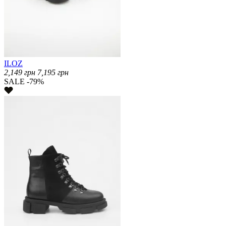
ILOZ
2,149
грн
7,195
грн
SALE -79%