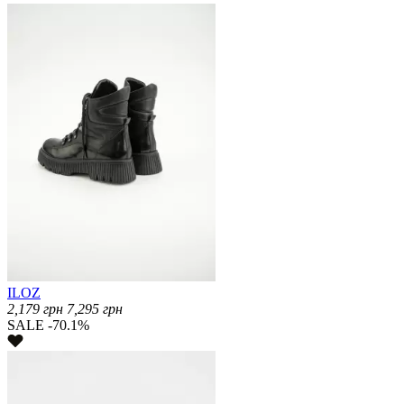
ILOZ
2,179
грн
7,295
грн
SALE -70.1%