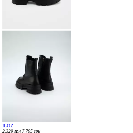
ILOZ
2,329
грн
7,795
грн