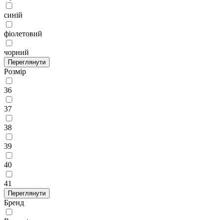
синій
фіолетовий
чорний
Переглянути
Розмір
36
37
38
39
40
41
Переглянути
Бренд