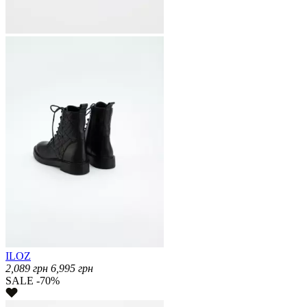
ILOZ
2,089
грн
6,995
грн
SALE -70%