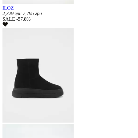
ILOZ
2,329
грн
7,795
грн
SALE -57.8%