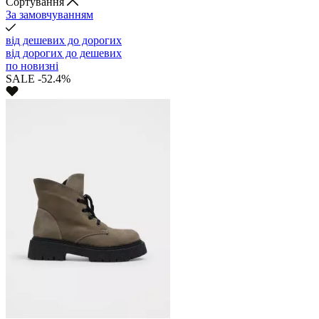
Cортування
За замовчуванням
від дешевих до дорогих
від дорогих до дешевих
по новизні
SALE -52.4%