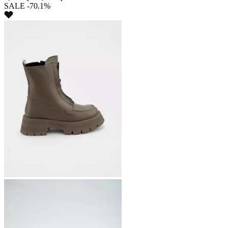
SALE -70.1%