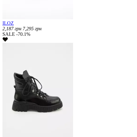
ILOZ
2,187
грн
7,295
грн
SALE -70.1%