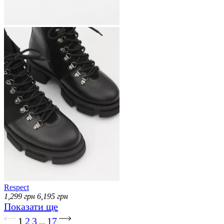
Respect
1,299
грн
6,195
грн
Показати ще
Завантаження...
1
2
3
17
...