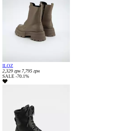
ILOZ
2,329
грн
7,795
грн
SALE -70.1%