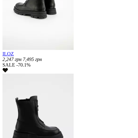
ILOZ
2,247
грн
7,495
грн
SALE -70.1%