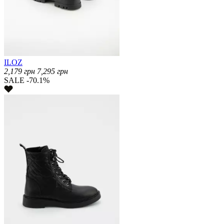
ILOZ
2,179
грн
7,295
грн
SALE -70.1%