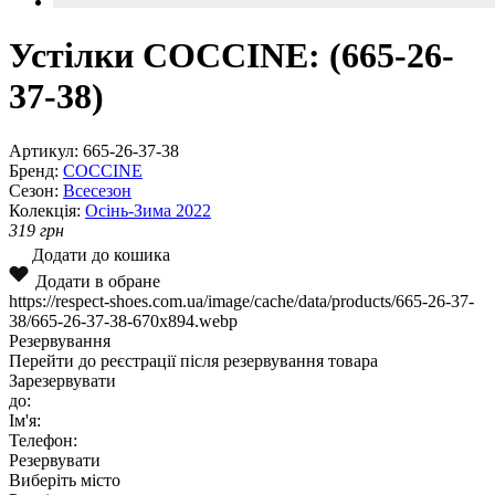
Устілки COCCINE: (665-26-
37-38)
Артикул:
665-26-37-38
Бренд:
COCCINE
Сезон:
Всесезон
Колекція:
Осінь-Зима 2022
319
грн
Додати до кошика
Додати в обране
https://respect-shoes.com.ua/image/cache/data/products/665-26-37-
38/665-26-37-38-670x894.webp
Резервування
Перейти до реєстрації після резервування товара
Зарезервувати
до:
Ім'я:
Телефон:
Резервувати
Виберіть місто