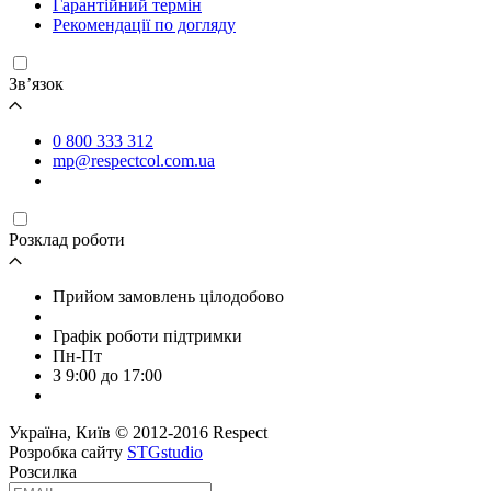
Гарантійний термін
Рекомендації по догляду
Зв’язок
0 800 333 312
mp@respectcol.com.ua
Розклад роботи
Прийом замовлень цілодобово
Графік роботи підтримки
Пн-Пт
З 9:00 до 17:00
Україна, Київ © 2012-2016 Respect
Розробка сайту
STGstudio
Розсилка