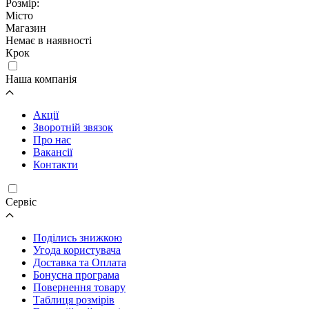
Розмір:
Місто
Магазин
Немає в наявності
Крок
Наша компанія
Акції
Зворотній звязок
Про нас
Вакансії
Контакти
Cервіс
Поділись знижкою
Угода користувача
Доставка та Оплата
Бонусна програма
Повернення товару
Таблиця розмірів