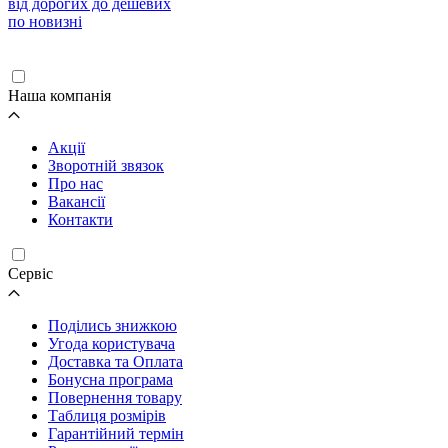
від дорогих до дешевих
по новизні
Завантаження...
Наша компанія
Акції
Зворотній звязок
Про нас
Вакансії
Контакти
Cервіс
Поділись знижкою
Угода користувача
Доставка та Оплата
Бонусна програма
Повернення товару
Таблиця розмірів
Гарантійний термін