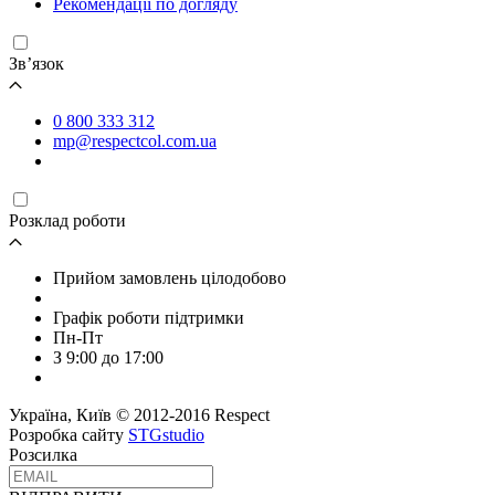
Рекомендації по догляду
Зв’язок
0 800 333 312
mp@respectcol.com.ua
Розклад роботи
Прийом замовлень цілодобово
Графік роботи підтримки
Пн-Пт
З 9:00 до 17:00
Україна, Київ © 2012-2016 Respect
Розробка сайту
STGstudio
Розсилка