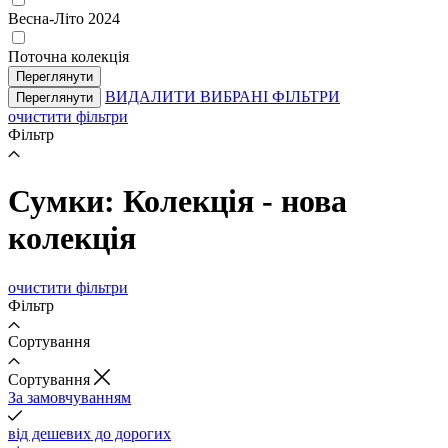
Весна-Літо 2024
Поточна колекція
Переглянути
ВИДАЛИТИ ВИБРАНІ ФІЛЬТРИ
Переглянути
очистити фільтри
Фільтр
Сумки: Колекція - нова
колекція
очистити фільтри
Фільтр
Сортування
Cортування
За замовчуванням
від дешевих до дорогих