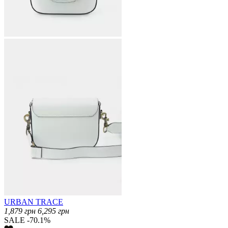
URBAN TRACE
1,879
грн
6,295
грн
SALE -70.1%