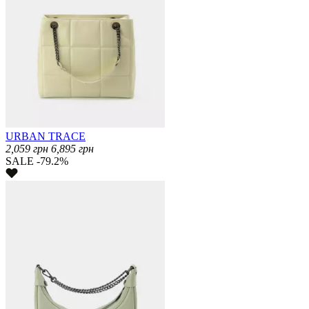
URBAN TRACE
2,059
грн
6,895
грн
SALE -79.2%