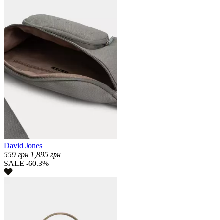
David Jones
559
грн
1,895
грн
SALE -60.3%