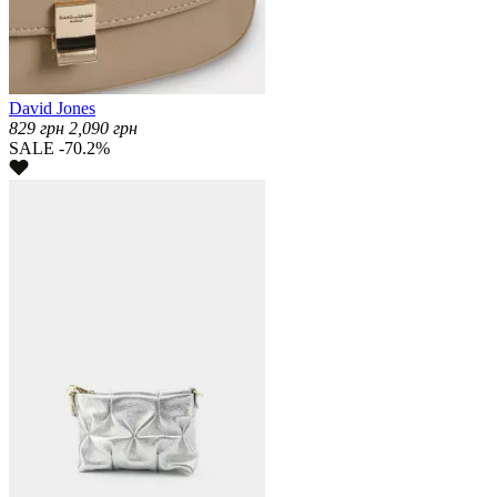
David Jones
829
грн
2,090
грн
SALE -70.2%