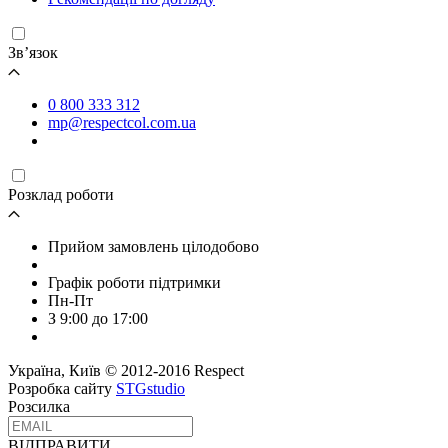
Зв’язок
0 800 333 312
mp@respectcol.com.ua
Розклад роботи
Прийом замовлень цілодобово
Графік роботи підтримки
Пн-Пт
З 9:00 до 17:00
Україна, Київ © 2012-2016 Respect
Розробка сайту
STGstudio
Розсилка
ВІДПРАВИТИ