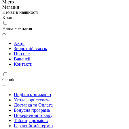
Місто
Магазин
Немає в наявності
Крок
Наша компанія
Акції
Зворотній звязок
Про нас
Вакансії
Контакти
Cервіс
Поділись знижкою
Угода користувача
Доставка та Оплата
Бонусна програма
Повернення товару
Таблиця розмірів
Гарантійний термін