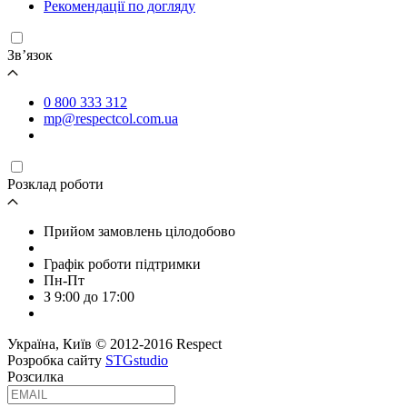
Рекомендації по догляду
Зв’язок
0 800 333 312
mp@respectcol.com.ua
Розклад роботи
Прийом замовлень цілодобово
Графік роботи підтримки
Пн-Пт
З 9:00 до 17:00
Україна, Київ © 2012-2016 Respect
Розробка сайту
STGstudio
Розсилка