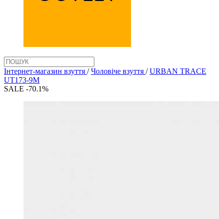
Інтернет-магазин взуття
/
Чоловіче взуття
/
URBAN TRACE
UT173-9M
SALE -70.1%