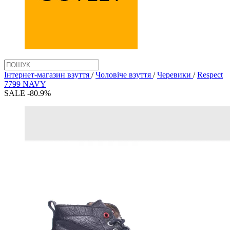
Інтернет-магазин взуття
/
Чоловіче взуття
/
Черевики
/
Respect
7799 NAVY
SALE -80.9%