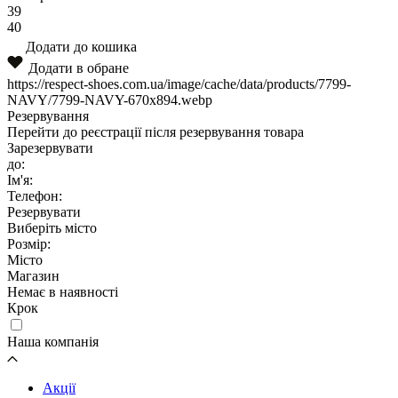
39
40
Додати до кошика
Додати в обране
https://respect-shoes.com.ua/image/cache/data/products/7799-
NAVY/7799-NAVY-670x894.webp
Резервування
Перейти до реєстрації після резервування товара
Зарезервувати
до:
Ім'я:
Телефон:
Резервувати
Виберіть місто
Розмір:
Місто
Магазин
Немає в наявності
Крок
Наша компанія
Акції