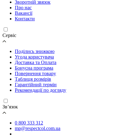
Зворотній звязок
Про нас
Вакансії
Контакти
Cервіс
Поділись знижкою
Угода користувача
Доставка та Оплата
Бонусна програма
Повернення товару
Таблиця розмірів
Гарантійний термін
Рекомендації по догляду
Зв’язок
0 800 333 312
mp@respectcol.com.ua