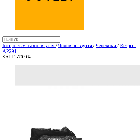
Інтернет-магазин взуття
/
Чоловіче взуття
/
Черевики
/
Respect
AP291
SALE -70.9%