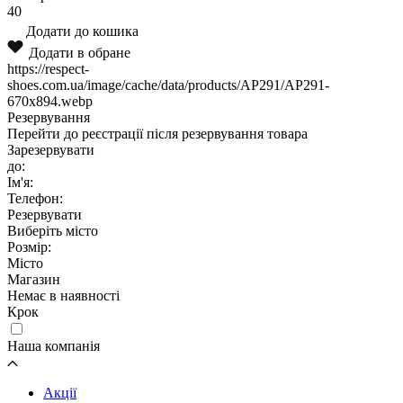
40
Додати до кошика
Додати в обране
https://respect-
shoes.com.ua/image/cache/data/products/AP291/AP291-
670x894.webp
Резервування
Перейти до реєстрації після резервування товара
Зарезервувати
до:
Ім'я:
Телефон:
Резервувати
Виберіть місто
Розмір:
Місто
Магазин
Немає в наявності
Крок
Наша компанія
Акції