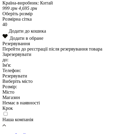
Країна-виробник:
Китай
999
грн
4,695
грн
Оберіть розмір
Розмірна сітка
40
Додати до кошика
Додати в обране
Резервування
Перейти до реєстрації після резервування товара
Зарезервувати
до:
Ім'я:
Телефон:
Резервувати
Виберіть місто
Розмір:
Місто
Магазин
Немає в наявності
Крок
Наша компанія