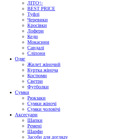
ЛІТО✨
BEST PRICE
Туфлі
Черевики
Кросівки
Лофери
Кеди
Мокасини
Сандалі
Сліпони
Одяг
Жилет жіночий
Куртка жіноча
Костюми
Светри
Футболки
Сумки
Рюкзаки
Сумки жіночі
Сумки чоловічі
Аксеcуари
Шапки
Ремені
Шарфи
Засоби для догляду