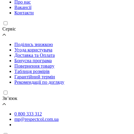
Про нас
Вакансії
Контакти
Cервіс
Поділись знижкою
Угода користувача
Доставка та Оплата
Бонусна програма
Повернення товару
Таблиця розмірів
Гарантійний термін
Рекомендації по догляду
Зв’язок
0 800 333 312
mp@respectcol.com.ua