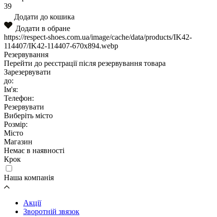
39
Додати до кошика
Додати в обране
https://respect-shoes.com.ua/image/cache/data/products/IK42-
114407/IK42-114407-670x894.webp
Резервування
Перейти до реєстрації після резервування товара
Зарезервувати
до:
Ім'я:
Телефон:
Резервувати
Виберіть місто
Розмір:
Місто
Магазин
Немає в наявності
Крок
Наша компанія
Акції
Зворотній звязок