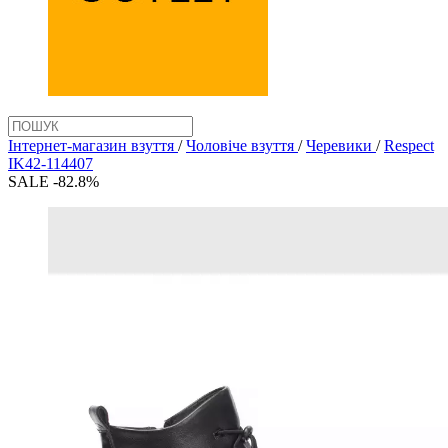
Інтернет-магазин взуття
/
Чоловіче взуття
/
Черевики
/
Respect
IK42-114407
SALE -82.8%