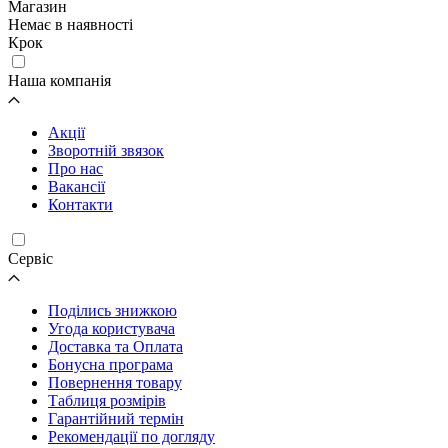
Магазин
Немає в наявності
Крок
Наша компанія
Акції
Зворотній звязок
Про нас
Вакансії
Контакти
Cервіс
Поділись знижкою
Угода користувача
Доставка та Оплата
Бонусна програма
Повернення товару
Таблиця розмірів
Гарантійний термін
Рекомендації по догляду