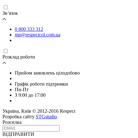
Зв’язок
0 800 333 312
mp@respectcol.com.ua
Розклад роботи
Прийом замовлень цілодобово
Графік роботи підтримки
Пн-Пт
З 9:00 до 17:00
Україна, Київ © 2012-2016 Respect
Розробка сайту
STGstudio
Розсилка
ВІДПРАВИТИ