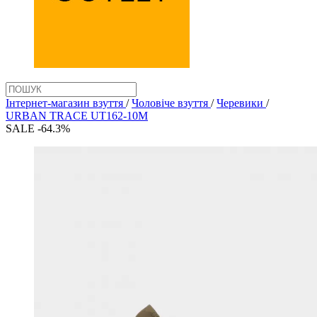
Інтернет-магазин взуття
/
Чоловіче взуття
/
Черевики
/
URBAN TRACE UT162-10M
SALE -64.3%