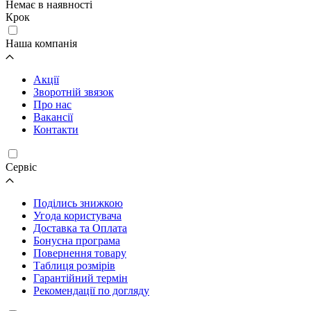
Немає в наявності
Крок
Наша компанія
Акції
Зворотній звязок
Про нас
Вакансії
Контакти
Cервіс
Поділись знижкою
Угода користувача
Доставка та Оплата
Бонусна програма
Повернення товару
Таблиця розмірів
Гарантійний термін
Рекомендації по догляду