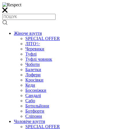
Жіноче взуття
SPECIAL OFFER
ЛІТО✨
Черевики
Туфлі
Туфлі човник
Чоботи
Балетки
Лофери
Кросівки
Кеди
Босоніжки
Сандалі
Сабо
Ботильйони
Ботфорти
Сліпони
Чоловіче взуття
SPECIAL OFFER