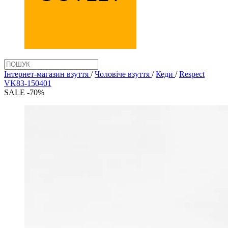
Інтернет-магазин взуття
/
Чоловіче взуття
/
Кеди
/
Respect
VK83-150401
SALE -70%