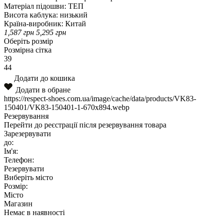
Матеріал підошви:
ТЕП
Висота каблука:
низький
Країна-виробник:
Китай
1,587
грн
5,295
грн
Оберіть розмір
Розмірна сітка
39
44
Додати до кошика
Додати в обране
https://respect-shoes.com.ua/image/cache/data/products/VK83-
150401/VK83-150401-1-670x894.webp
Резервування
Перейти до реєстрації після резервування товара
Зарезервувати
до:
Ім'я:
Телефон:
Резервувати
Виберіть місто
Розмір:
Місто
Магазин
Немає в наявності