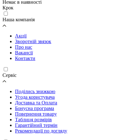
Немає в наявності
Крок
Наша компанія
Акції
Зворотній звязок
Про нас
Вакансії
Контакти
Cервіс
Поділись знижкою
Угода користувача
Доставка та Оплата
Бонусна програма
Повернення товару
Таблиця розмірів
Гарантійний термін
Рекомендації по догляду