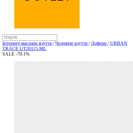
Інтернет-магазин взуття
/
Чоловіче взуття
/
Лофери
/
URBAN
TRACE UT20115-ML
SALE -70.1%