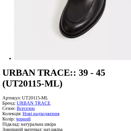
URBAN TRACE:: 39 - 45
(UT20115-ML)
Артикул:
UT20115-ML
Бренд:
URBAN TRACE
Сезон:
Всесезон
Колекція:
Нові надходження
Колір:
чорний
Підклад:
натуральна шкiра
Зовнішній матеріал:
нат.шкіра