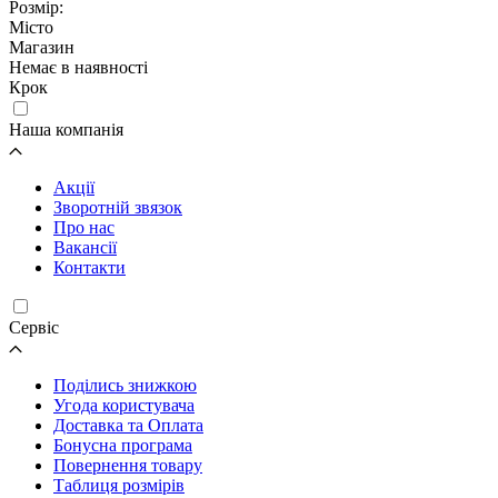
Розмір:
Місто
Магазин
Немає в наявності
Крок
Наша компанія
Акції
Зворотній звязок
Про нас
Вакансії
Контакти
Cервіс
Поділись знижкою
Угода користувача
Доставка та Оплата
Бонусна програма
Повернення товару
Таблиця розмірів