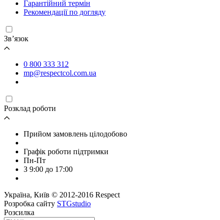
Гарантійний термін
Рекомендації по догляду
Зв’язок
0 800 333 312
mp@respectcol.com.ua
Розклад роботи
Прийом замовлень цілодобово
Графік роботи підтримки
Пн-Пт
З 9:00 до 17:00
Україна, Київ © 2012-2016 Respect
Розробка сайту
STGstudio
Розсилка