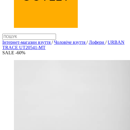
Інтернет-магазин взуття
/
Чоловіче взуття
/
Лофери
/
URBAN
TRACE UT20541-MT
SALE -60%