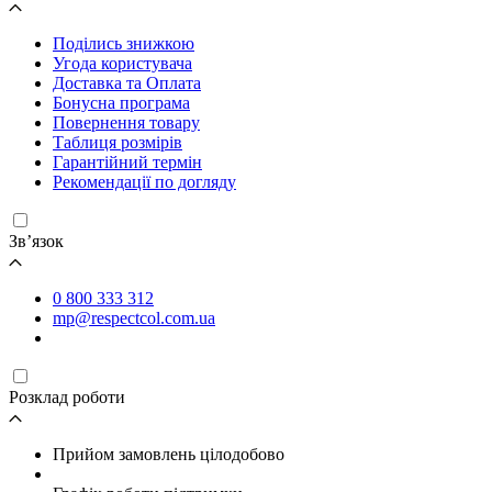
Поділись знижкою
Угода користувача
Доставка та Оплата
Бонусна програма
Повернення товару
Таблиця розмірів
Гарантійний термін
Рекомендації по догляду
Зв’язок
0 800 333 312
mp@respectcol.com.ua
Розклад роботи
Прийом замовлень цілодобово