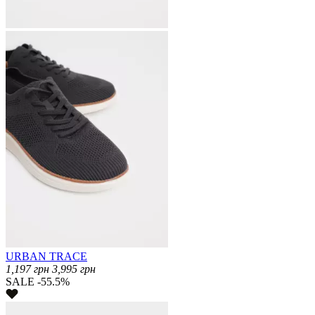
URBAN TRACE
1,197
грн
3,995
грн
SALE -55.5%