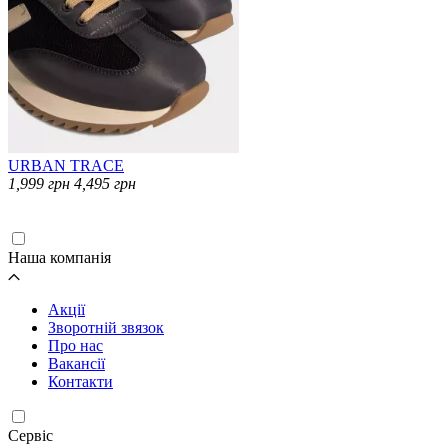
URBAN TRACE
1,999
грн
4,495
грн
Завантаження...
Наша компанія
Акції
Зворотній звязок
Про нас
Вакансії
Контакти
Cервіс