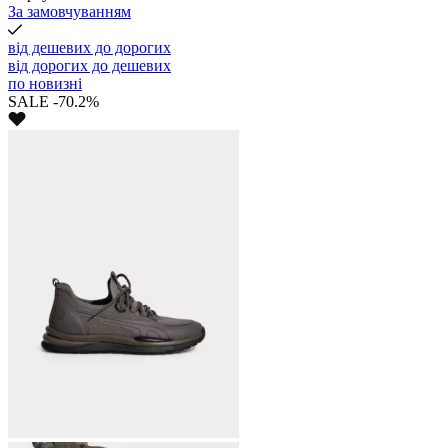
За замовчуванням
від дешевих до дорогих
від дорогих до дешевих
по новизні
SALE -70.2%