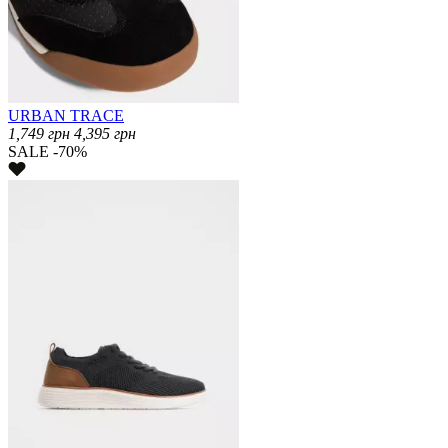
URBAN TRACE
1,749
грн
4,395
грн
SALE -70%