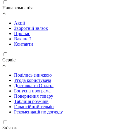
Наша компанія
Акції
Зворотній звязок
Про нас
Вакансії
Контакти
Cервіс
Поділись знижкою
Угода користувача
Доставка та Оплата
Бонусна програма
Повернення товару
Таблиця розмірів
Гарантійний термін
Рекомендації по догляду
Зв’язок