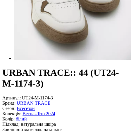
URBAN TRACE:: 44 (UT24-
M-1174-3)
Артикул:
UT24-M-1174-3
Бренд:
URBAN TRACE
Сезон:
Всесезон
Колекція:
Весна-Літо 2024
Колір:
білий
Підклад:
натуральна шкiра
Зовнішній матеріал:
нат.шкіра