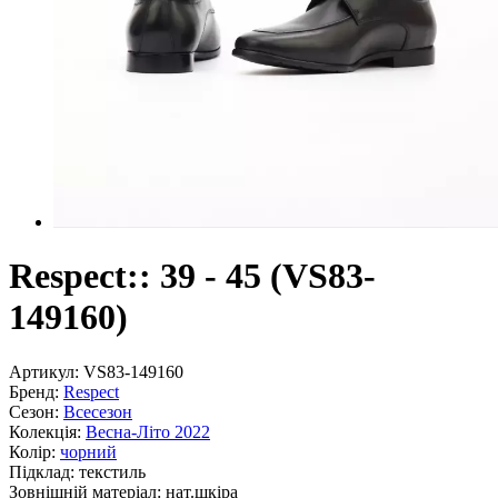
Respect:: 39 - 45 (VS83-
149160)
Артикул:
VS83-149160
Бренд:
Respect
Сезон:
Всесезон
Колекція:
Весна-Літо 2022
Колір:
чорний
Підклад:
текстиль
Зовнішній матеріал:
нат.шкіра