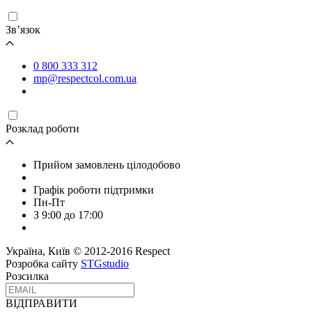
Зв’язок
0 800 333 312
mp@respectcol.com.ua
Розклад роботи
Прийом замовлень цілодобово
Графік роботи підтримки
Пн-Пт
З 9:00 до 17:00
Україна, Київ © 2012-2016 Respect
Розробка сайту
STGstudio
Розсилка
ВІДПРАВИТИ