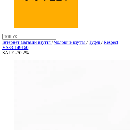
Інтернет-магазин взуття
/
Чоловіче взуття
/
Туфлі
/
Respect
VS83-149160
SALE -70.2%