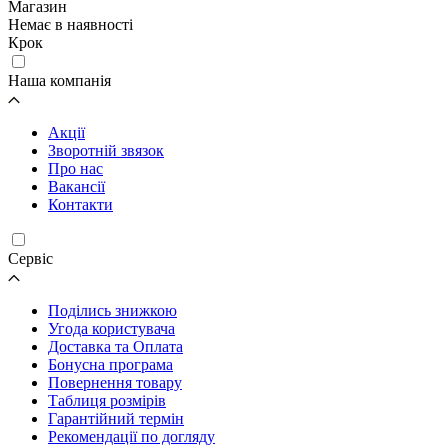
Магазин
Немає в наявності
Крок
Наша компанія
Акції
Зворотній звязок
Про нас
Вакансії
Контакти
Cервіс
Поділись знижкою
Угода користувача
Доставка та Оплата
Бонусна програма
Повернення товару
Таблиця розмірів
Гарантійний термін
Рекомендації по догляду