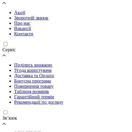
Акції
Зворотній звязок
Про нас
Вакансії
Контакти
Cервіс
Поділись знижкою
Угода користувача
Доставка та Оплата
Бонусна програма
Повернення товару
Таблиця розмірів
Гарантійний термін
Рекомендації по догляду
Зв’язок