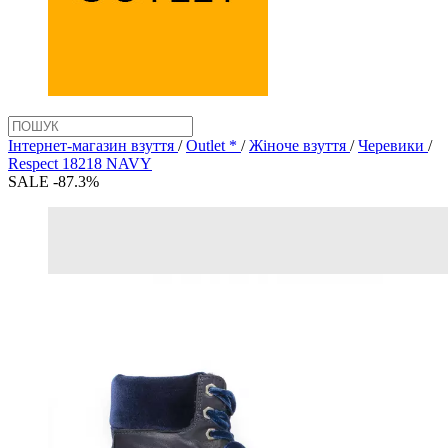
Інтернет-магазин взуття
/
Outlet *
/
Жіноче взуття
/
Черевики
/
Respect 18218 NAVY
SALE -87.3%