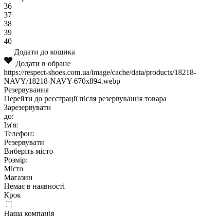
36
37
38
39
40
Додати до кошика
Додати в обране
https://respect-shoes.com.ua/image/cache/data/products/18218-
NAVY/18218-NAVY-670x894.webp
Резервування
Перейти до реєстрації після резервування товара
Зарезервувати
до:
Ім'я:
Телефон:
Резервувати
Виберіть місто
Розмір:
Місто
Магазин
Немає в наявності
Крок
Наша компанія