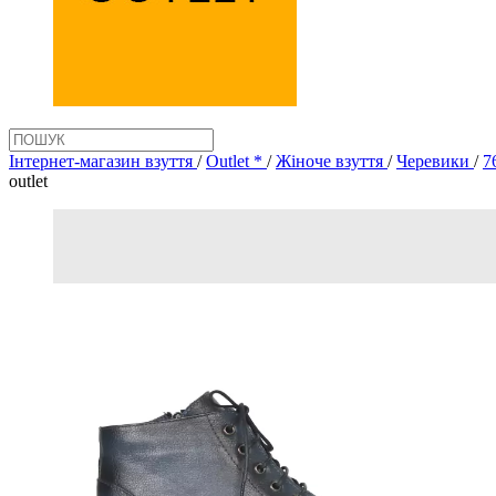
Інтернет-магазин взуття
/
Outlet *
/
Жіноче взуття
/
Черевики
/
7
outlet