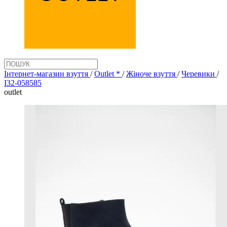
Інтернет-магазин взуття
/
Outlet *
/
Жіноче взуття
/
Черевики
/
I32-058585
outlet