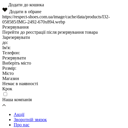
Додати до кошика
Додати в обране
https://respect-shoes.com.ua/image/cache/data/products/I32-
058585/IMG-2492-670x894.webp
Резервування
Перейти до реєстрації після резервування товара
Зарезервувати
до:
Ім'я:
Телефон:
Резервувати
Виберіть місто
Розмір:
Місто
Магазин
Немає в наявності
Крок
Наша компанія
Акції
Зворотній звязок
Про нас