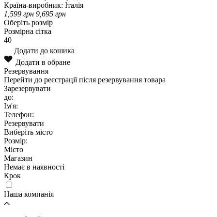
Країна-виробник:
Італія
1,599
грн
9,695
грн
Оберіть розмір
Розмірна сітка
40
Додати до кошика
Додати в обране
Резервування
Перейти до реєстрації після резервування товара
Зарезервувати
до:
Ім'я:
Телефон:
Резервувати
Виберіть місто
Розмір:
Місто
Магазин
Немає в наявності
Крок
Наша компанія