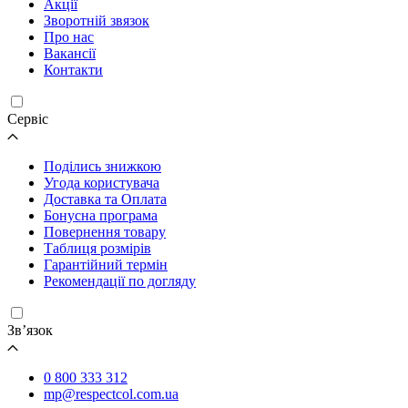
Акції
Зворотній звязок
Про нас
Вакансії
Контакти
Cервіс
Поділись знижкою
Угода користувача
Доставка та Оплата
Бонусна програма
Повернення товару
Таблиця розмірів
Гарантійний термін
Рекомендації по догляду
Зв’язок
0 800 333 312
mp@respectcol.com.ua