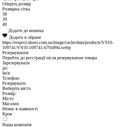
Оберіть розмір
Розмірна сітка
38
39
40
Додати до кошика
Додати в обране
https://respect-shoes.com.ua/image/cache/data/products/VS10-
109741/VS10-109741-670x894.webp
Резервування
Перейти до реєстрації після резервування товара
Зарезервувати
до:
Ім'я:
Телефон:
Резервувати
Виберіть місто
Розмір:
Місто
Магазин
Немає в наявності
Крок
Наша компанія