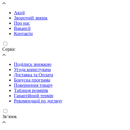
Акції
Зворотній звязок
Про нас
Вакансії
Контакти
Cервіс
Поділись знижкою
Угода користувача
Доставка та Оплата
Бонусна програма
Повернення товару
Таблиця розмірів
Гарантійний термін
Рекомендації по догляду
Зв’язок