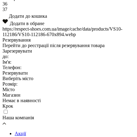
36
37
Додати до кошика
Додати в обране
https://respect-shoes.com.ua/image/cache/data/products/VS10-
112186/VS10-112186-670x894.webp
Резервування
Перейти до реєстрації після резервування товара
Зарезервувати
до:
Ім'я:
Телефон:
Резервувати
Виберіть місто
Розмір:
Місто
Магазин
Немає в наявності
Крок
Наша компанія
Акції