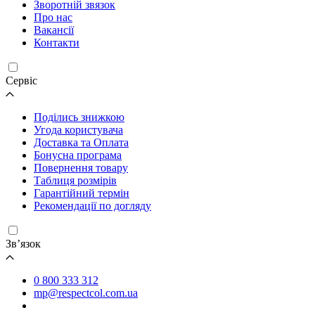
Зворотній звязок
Про нас
Вакансії
Контакти
Cервіс
Поділись знижкою
Угода користувача
Доставка та Оплата
Бонусна програма
Повернення товару
Таблиця розмірів
Гарантійний термін
Рекомендації по догляду
Зв’язок
0 800 333 312
mp@respectcol.com.ua