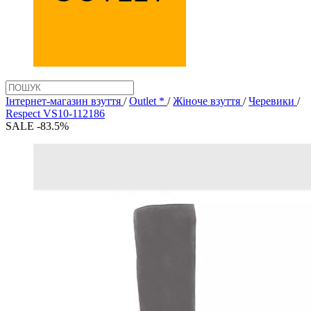
Інтернет-магазин взуття
/
Outlet *
/
Жіноче взуття
/
Черевики
/
Respect VS10-112186
SALE -83.5%