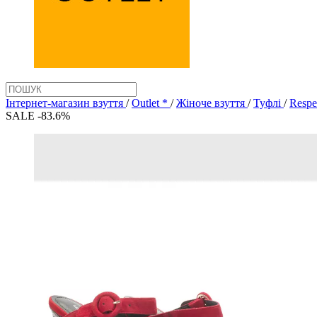
Інтернет-магазин взуття
/
Outlet *
/
Жіноче взуття
/
Туфлі
/
Respe
SALE -83.6%