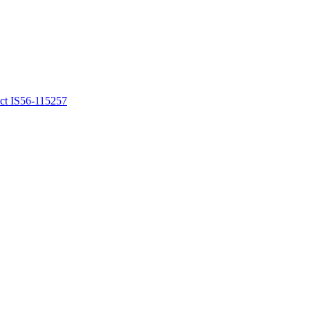
ct IS56-115257