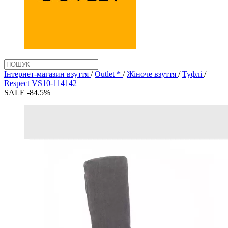
Інтернет-магазин взуття
/
Outlet *
/
Жіноче взуття
/
Туфлі
/
Respect VS10-114142
SALE -84.5%