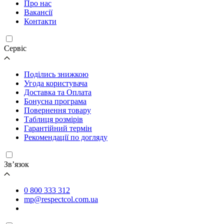
Про нас
Вакансії
Контакти
Cервіс
Поділись знижкою
Угода користувача
Доставка та Оплата
Бонусна програма
Повернення товару
Таблиця розмірів
Гарантійний термін
Рекомендації по догляду
Зв’язок
0 800 333 312
mp@respectcol.com.ua