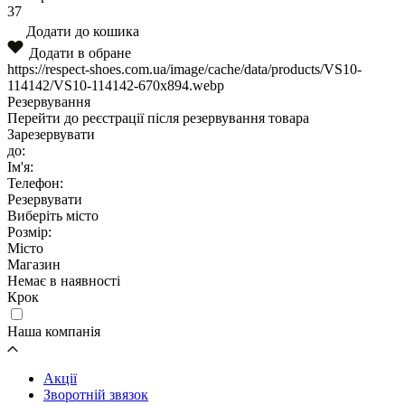
37
Додати до кошика
Додати в обране
https://respect-shoes.com.ua/image/cache/data/products/VS10-
114142/VS10-114142-670x894.webp
Резервування
Перейти до реєстрації після резервування товара
Зарезервувати
до:
Ім'я:
Телефон:
Резервувати
Виберіть місто
Розмір:
Місто
Магазин
Немає в наявності
Крок
Наша компанія
Акції
Зворотній звязок