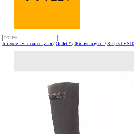
Інтернет-магазин взуття
/
Outlet *
/
Жіноче взуття
/
Respect VS1