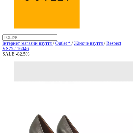
Інтернет-магазин взуття
/
Outlet *
/
Жіноче взуття
/
Respect
VS75-116046
SALE -82.5%