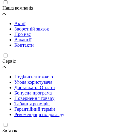
Наша компанія
Акції
Зворотній звязок
Про нас
Вакансії
Контакти
Cервіс
Поділись знижкою
Угода користувача
Доставка та Оплата
Бонусна програма
Повернення товару
Таблиця розмірів
Гарантійний термін
Рекомендації по догляду
Зв’язок