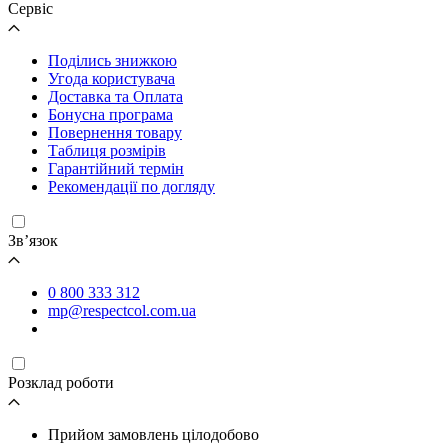
Cервіс
Поділись знижкою
Угода користувача
Доставка та Оплата
Бонусна програма
Повернення товару
Таблиця розмірів
Гарантійний термін
Рекомендації по догляду
Зв’язок
0 800 333 312
mp@respectcol.com.ua
Розклад роботи
Прийом замовлень цілодобово