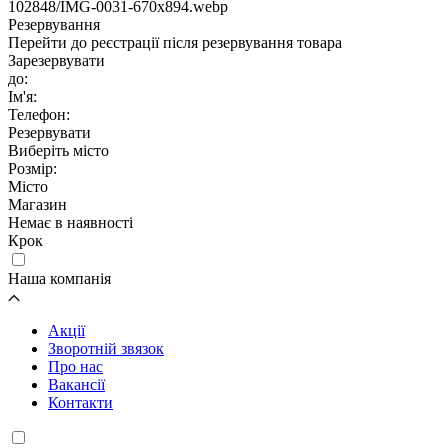
102848/IMG-0031-670x894.webp
Резервування
Перейти до реєстрації після резервування товара
Зарезервувати
до:
Ім'я:
Телефон:
Резервувати
Виберіть місто
Розмір:
Місто
Магазин
Немає в наявності
Крок
Наша компанія
Акції
Зворотній звязок
Про нас
Вакансії
Контакти