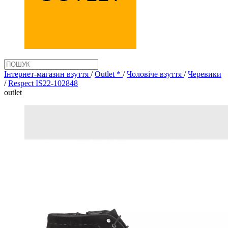
Інтернет-магазин взуття
/
Outlet *
/
Чоловіче взуття
/
Черевики
/
Respect IS22-102848
outlet