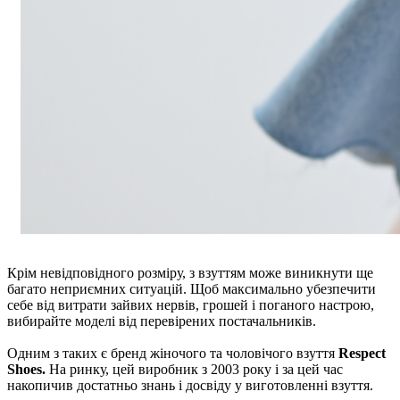
Крім невідповідного розміру, з взуттям може виникнути ще
багато неприємних ситуацій. Щоб максимально убезпечити
себе від витрати зайвих нервів, грошей і поганого настрою,
вибирайте моделі від перевірених постачальників.
Одним з таких є бренд жіночого та чоловічого взуття
Respect
Shoes.
На ринку, цей виробник з 2003 року і за цей час
накопичив достатньо знань і досвіду у виготовленні взуття.