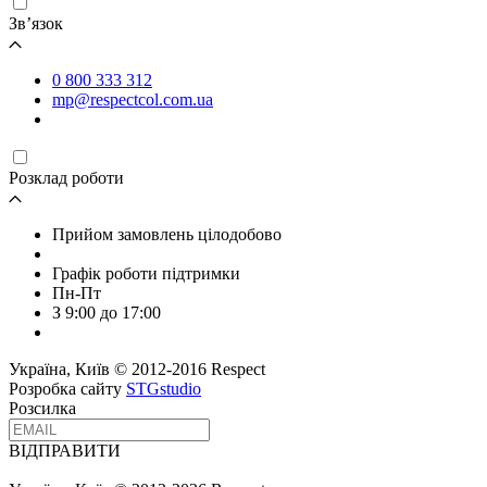
Зв’язок
0 800 333 312
mp@respectcol.com.ua
Розклад роботи
Прийом замовлень цілодобово
Графік роботи підтримки
Пн-Пт
З 9:00 до 17:00
Україна, Київ © 2012-2016 Respect
Розробка сайту
STGstudio
Розсилка
ВІДПРАВИТИ