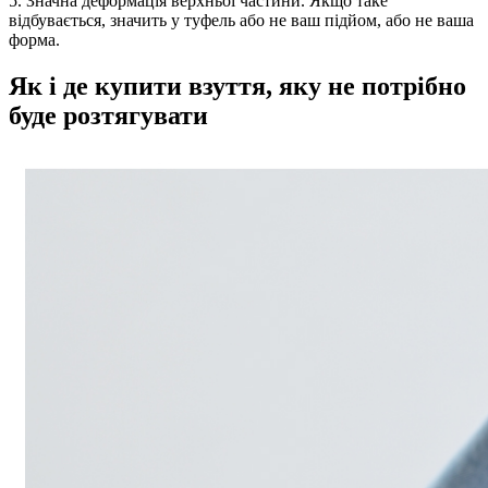
5. Значна деформація верхньої частини. Якщо таке
відбувається, значить у туфель або не ваш підйом, або не ваша
форма.
Як і де купити взуття, яку не потрібно
буде розтягувати