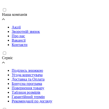
Наша компанія
Акції
Зворотній звязок
Про нас
Вакансії
Контакти
Cервіс
Поділись знижкою
Угода користувача
Доставка та Оплата
Бонусна програма
Повернення товару
Таблиця розмірів
Гарантійний термін
Рекомендації по догляду