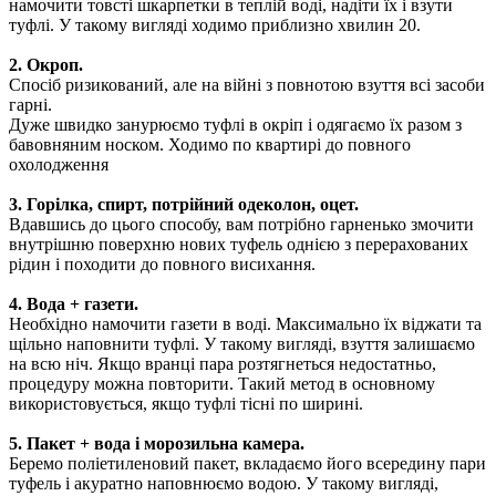
намочити товсті шкарпетки в теплій воді, надіти їх і взути
туфлі. У такому вигляді ходимо приблизно хвилин 20.
2. Окроп.
Спосіб ризикований, але на війні з повнотою взуття всі засоби
гарні.
Дуже швидко занурюємо туфлі в окріп і одягаємо їх разом з
бавовняним носком. Ходимо по квартирі до повного
охолодження
3. Горілка, спирт, потрійний одеколон, оцет.
Вдавшись до цього способу, вам потрібно гарненько змочити
внутрішню поверхню нових туфель однією з перерахованих
рідин і походити до повного висихання.
4. Вода + газети.
Необхідно намочити газети в воді. Максимально їх віджати та
щільно наповнити туфлі. У такому вигляді, взуття залишаємо
на всю ніч. Якщо вранці пара розтягнеться недостатньо,
процедуру можна повторити. Такий метод в основному
використовується, якщо туфлі тісні по ширині.
5. Пакет + вода і морозильна камера.
Беремо поліетиленовий пакет, вкладаємо його всередину пари
туфель і акуратно наповнюємо водою. У такому вигляді,