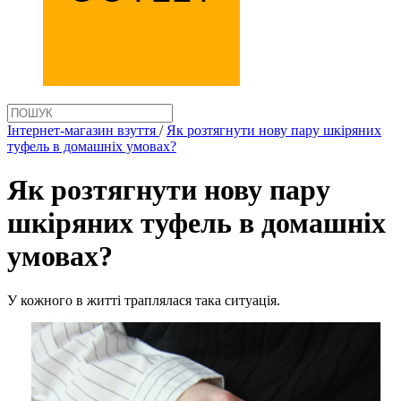
Інтернет-магазин взуття
/
Як розтягнути нову пару шкіряних
туфель в домашніх умовах?
Як розтягнути нову пару
шкіряних туфель в домашніх
умовах?
У кожного в житті траплялася така ситуація.