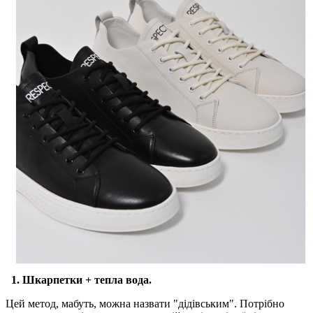
1. Шкарпетки + тепла вода.
Цей метод, мабуть, можна назвати "дідівським". Потрібно