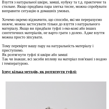
Взуття з натуральної шкіри, замші, нубуку та т.д. практичне та
стильне. Якщо придбана пара злегка тисне, можна спробувати
виправити ситуацію в домашніх умовах.
Хочемо окремо відзначити, що способи, які ми перерахуємо
нижче, можна застосувати тільки до взуття з натурального
матеріалу. Якщо ви придбали туфлі з еко-кожі або інших
синтетичних матеріалів, не варто грати з долею. Адже взуття
можна просто зіпсувати.
Тому перевірте вашу пару на натуральність матеріалу і
приступимо.
Як розтягнути туфлі зі шкіри або замші
Так чи інакше, всі засоби впливу на матеріал пов'язані з водою
і температурою.
Існує кілька методів, як розтягнути туфлі: