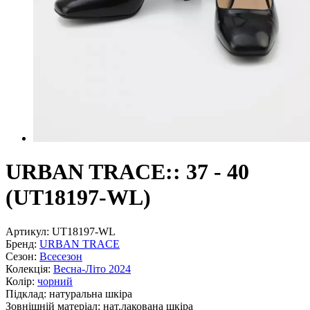
URBAN TRACE:: 37 - 40
(UT18197-WL)
Артикул:
UT18197-WL
Бренд:
URBAN TRACE
Сезон:
Всесезон
Колекція:
Весна-Літо 2024
Колір:
чорний
Підклад:
натуральна шкiра
Зовнішній матеріал:
нат.лакована шкіра