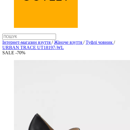
Інтернет-магазин взуття
/
Жіноче взуття
/
Туфлі човник
/
URBAN TRACE UT18197-WL
SALE -70%