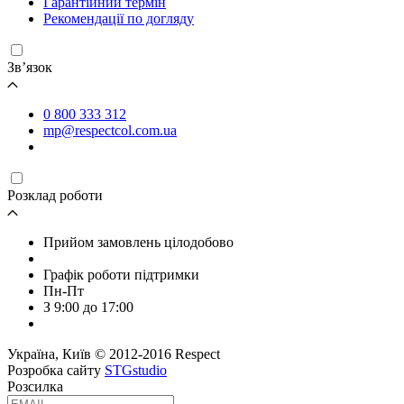
Гарантійний термін
Рекомендації по догляду
Зв’язок
0 800 333 312
mp@respectcol.com.ua
Розклад роботи
Прийом замовлень цілодобово
Графік роботи підтримки
Пн-Пт
З 9:00 до 17:00
Україна, Київ © 2012-2016 Respect
Розробка сайту
STGstudio
Розсилка