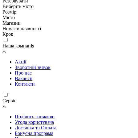
Резервувати
Виберіть місто
Розмір:
Місто
Магазин
Немає в наявності
Крок
Наша компанія
Акції
Зворотній звязок
Про нас
Вакансії
Контакти
Cервіс
Поділись знижкою
Угода користувача
Доставка та Оплата
Бонусна програма