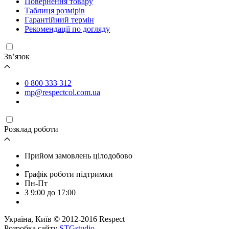
Повернення товару
Таблиця розмірів
Гарантійний термін
Рекомендації по догляду
Зв’язок
0 800 333 312
mp@respectcol.com.ua
Розклад роботи
Прийом замовлень цілодобово
Графік роботи підтримки
Пн-Пт
З 9:00 до 17:00
Україна, Київ © 2012-2016 Respect
Розробка сайту
STGstudio