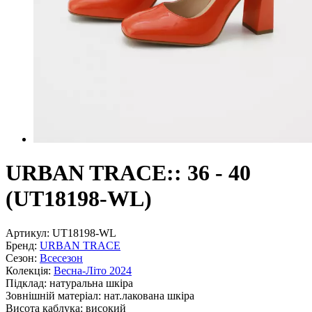
URBAN TRACE:: 36 - 40
(UT18198-WL)
Артикул:
UT18198-WL
Бренд:
URBAN TRACE
Сезон:
Всесезон
Колекція:
Весна-Літо 2024
Підклад:
натуральна шкiра
Зовнішній матеріал:
нат.лакована шкіра
Висота каблука:
високий