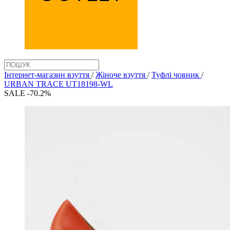
Інтернет-магазин взуття
/
Жіноче взуття
/
Туфлі човник
/
URBAN TRACE UT18198-WL
SALE -70.2%