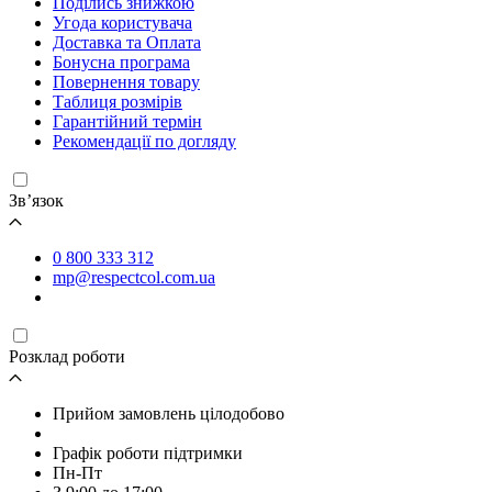
Поділись знижкою
Угода користувача
Доставка та Оплата
Бонусна програма
Повернення товару
Таблиця розмірів
Гарантійний термін
Рекомендації по догляду
Зв’язок
0 800 333 312
mp@respectcol.com.ua
Розклад роботи
Прийом замовлень цілодобово
Графік роботи підтримки
Пн-Пт