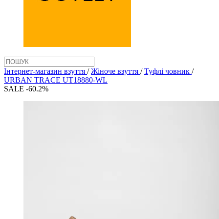
Інтернет-магазин взуття
/
Жіноче взуття
/
Туфлі човник
/
URBAN TRACE UT18880-WL
SALE -60.2%