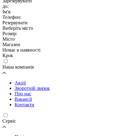
Зарезервувати
до:
Ім'я:
Телефон:
Резервувати
Виберіть місто
Розмір:
Місто
Магазин
Немає в наявності
Крок
Наша компанія
Акції
Зворотній звязок
Про нас
Вакансії
Контакти
Cервіс