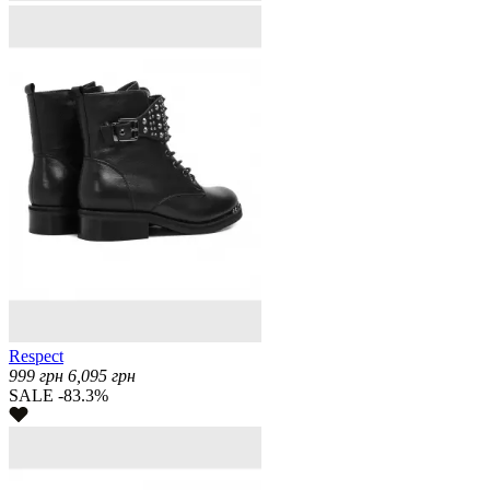
Respect
999
грн
6,095
грн
SALE -83.3%