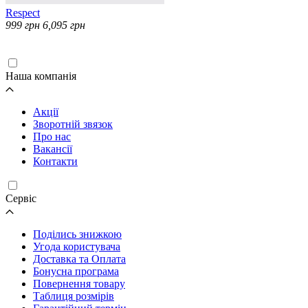
Respect
999
грн
6,095
грн
Завантаження...
Наша компанія
Акції
Зворотній звязок
Про нас
Вакансії
Контакти
Cервіс
Поділись знижкою
Угода користувача
Доставка та Оплата
Бонусна програма
Повернення товару
Таблиця розмірів