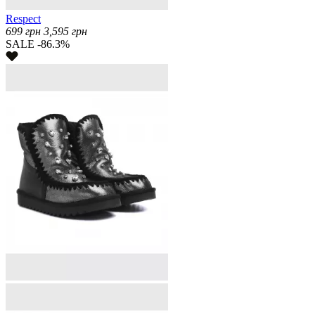
Respect
699
грн
3,595
грн
SALE -86.3%