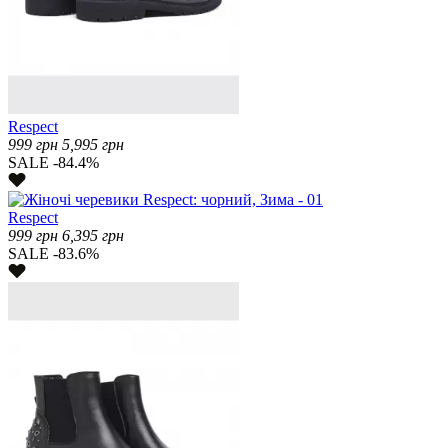
Respect
999
грн
5,995
грн
SALE -84.4%
Respect
999
грн
6,395
грн
SALE -83.6%