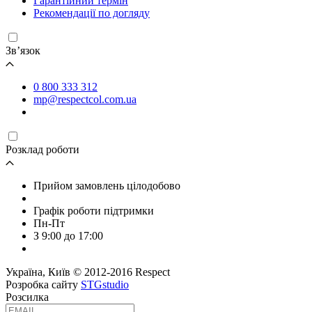
Гарантійний термін
Рекомендації по догляду
Зв’язок
0 800 333 312
mp@respectcol.com.ua
Розклад роботи
Прийом замовлень цілодобово
Графік роботи підтримки
Пн-Пт
З 9:00 до 17:00
Україна, Київ © 2012-2016 Respect
Розробка сайту
STGstudio
Розсилка