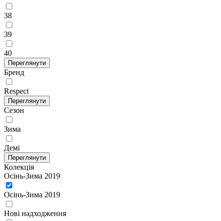
38
39
40
Переглянути
Бренд
Respect
Переглянути
Сезон
Зима
Демі
Переглянути
Колекція
Осінь-Зима 2019
Осінь-Зима 2019
Нові надходження