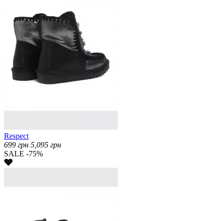
Respect
699
грн
5,095
грн
SALE -75%