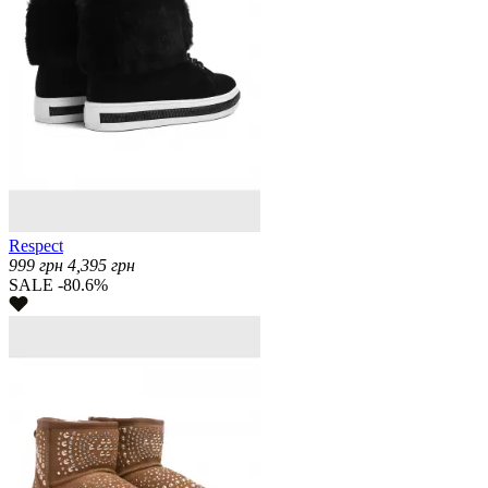
Respect
999
грн
4,395
грн
SALE -80.6%