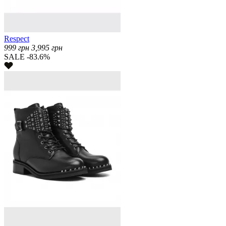
Respect
999
грн
3,995
грн
SALE -83.6%