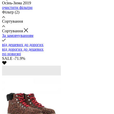
Осінь-Зима 2019
очистити фільтри
Фільтр
(2)
Сортування
Cортування
За замовчуванням
від дешевих до дорогих
від дорогих до дешевих
по новизні
SALE -71.9%