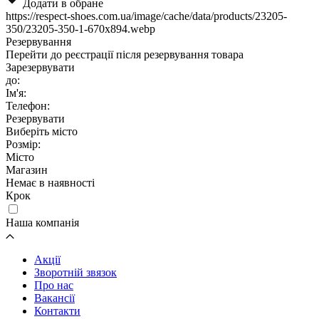
Додати в обране
https://respect-shoes.com.ua/image/cache/data/products/23205-
350/23205-350-1-670x894.webp
Резервування
Перейти до реєстрації після резервування товара
Зарезервувати
до:
Ім'я:
Телефон:
Резервувати
Виберіть місто
Розмір:
Місто
Магазин
Немає в наявності
Крок
Наша компанія
Акції
Зворотній звязок
Про нас
Вакансії
Контакти