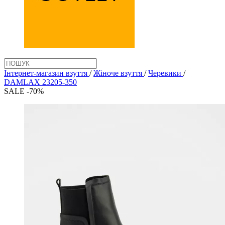
Інтернет-магазин взуття
/
Жіноче взуття
/
Черевики
/
DAMLAX 23205-350
SALE -70%