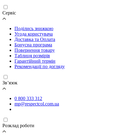
Cервіс
Поділись знижкою
Угода користувача
Доставка та Оплата
Бонусна програма
Повернення товару
Таблиця розмірів
Гарантійний термін
Рекомендації по догляду
Зв’язок
0 800 333 312
mp@respectcol.com.ua
Розклад роботи