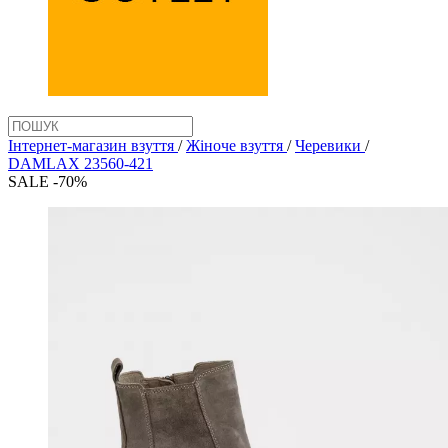
Інтернет-магазин взуття
/
Жіноче взуття
/
Черевики
/
DAMLAX 23560-421
SALE -70%