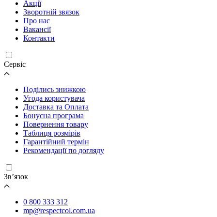
Акції
Зворотній звязок
Про нас
Вакансії
Контакти
Cервіс
Поділись знижкою
Угода користувача
Доставка та Оплата
Бонусна програма
Повернення товару
Таблиця розмірів
Гарантійний термін
Рекомендації по догляду
Зв’язок
0 800 333 312
mp@respectcol.com.ua