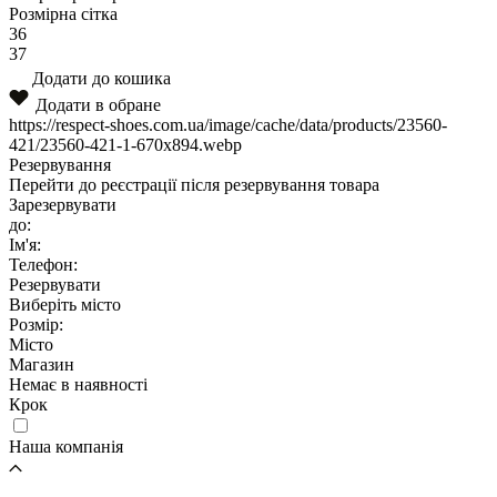
Розмірна сітка
36
37
Додати до кошика
Додати в обране
https://respect-shoes.com.ua/image/cache/data/products/23560-
421/23560-421-1-670x894.webp
Резервування
Перейти до реєстрації після резервування товара
Зарезервувати
до:
Ім'я:
Телефон:
Резервувати
Виберіть місто
Розмір:
Місто
Магазин
Немає в наявності
Крок
Наша компанія