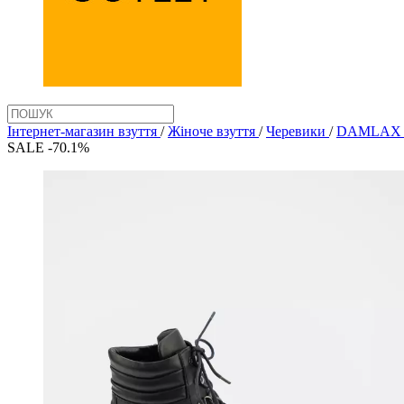
Інтернет-магазин взуття
/
Жіноче взуття
/
Черевики
/
DAMLAX 3
SALE -70.1%