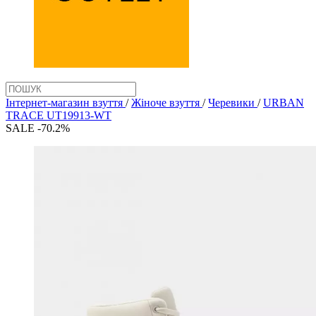
Інтернет-магазин взуття
/
Жіноче взуття
/
Черевики
/
URBAN
TRACE UT19913-WT
SALE -70.2%