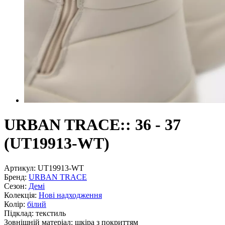
URBAN TRACE:: 36 - 37
(UT19913-WT)
Артикул:
UT19913-WT
Бренд:
URBAN TRACE
Сезон:
Демі
Колекція:
Нові надходження
Колір:
білий
Підклад:
текстиль
Зовнішній матеріал:
шкіра з покриттям