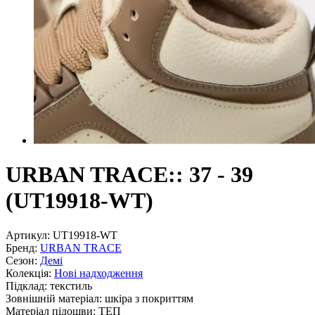
URBAN TRACE:: 37 - 39
(UT19918-WT)
Артикул:
UT19918-WT
Бренд:
URBAN TRACE
Сезон:
Демі
Колекція:
Нові надходження
Підклад:
текстиль
Зовнішній матеріал:
шкіра з покриттям
Матеріал підошви:
ТЕП