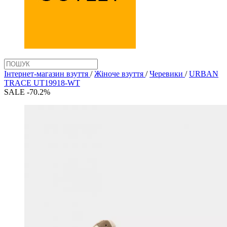
Інтернет-магазин взуття
/
Жіноче взуття
/
Черевики
/
URBAN
TRACE UT19918-WT
SALE -70.2%