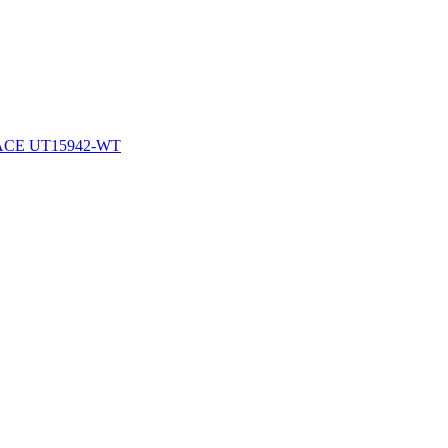
CE UT15942-WT