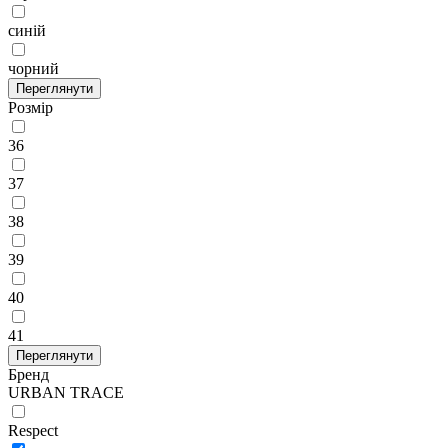
синій
чорний
Переглянути
Розмір
36
37
38
39
40
41
Переглянути
Бренд
URBAN TRACE
Respect