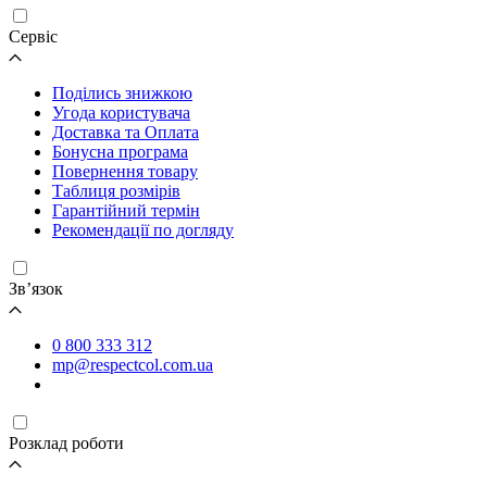
Cервіс
Поділись знижкою
Угода користувача
Доставка та Оплата
Бонусна програма
Повернення товару
Таблиця розмірів
Гарантійний термін
Рекомендації по догляду
Зв’язок
0 800 333 312
mp@respectcol.com.ua
Розклад роботи