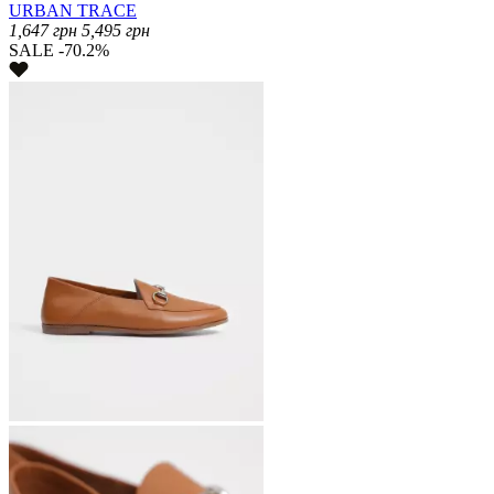
URBAN TRACE
1,647
грн
5,495
грн
SALE -70.2%