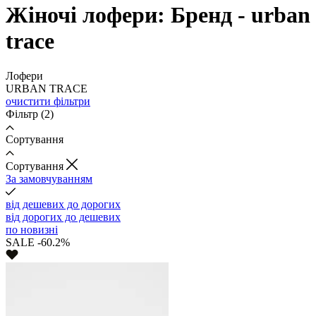
Жіночі лофери: Бренд - urban
trace
Лофери
URBAN TRACE
очистити фільтри
Фільтр
(2)
Сортування
Cортування
За замовчуванням
від дешевих до дорогих
від дорогих до дешевих
по новизні
SALE -60.2%