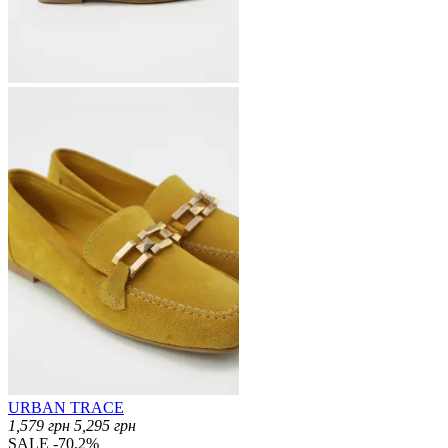
URBAN TRACE
1,579
грн
5,295
грн
SALE -70.2%