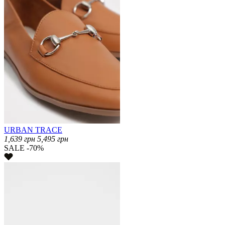
URBAN TRACE
1,639
грн
5,495
грн
SALE -70%