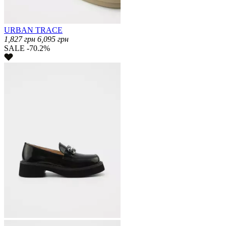
URBAN TRACE
1,827
грн
6,095
грн
SALE -70.2%