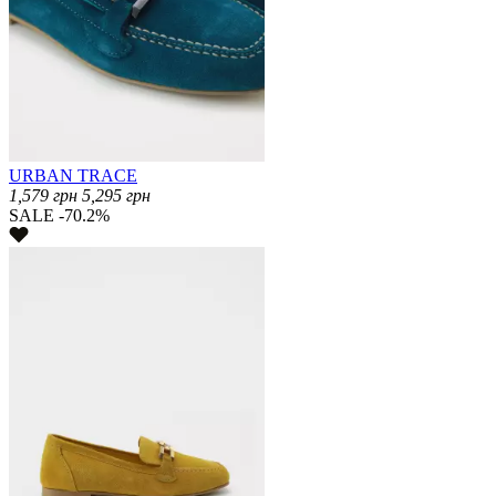
URBAN TRACE
1,579
грн
5,295
грн
SALE -70.2%