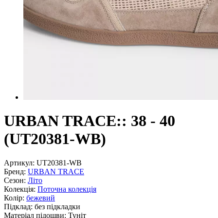
URBAN TRACE:: 38 - 40
(UT20381-WB)
Артикул:
UT20381-WB
Бренд:
URBAN TRACE
Сезон:
Літо
Колекція:
Поточна колекція
Колір:
бежевий
Підклад:
без підкладки
Матеріал підошви:
Туніт