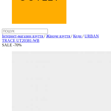
Інтернет-магазин взуття
/
Жіноче взуття
/
Кеди
/
URBAN
TRACE UT20381-WB
SALE -70%