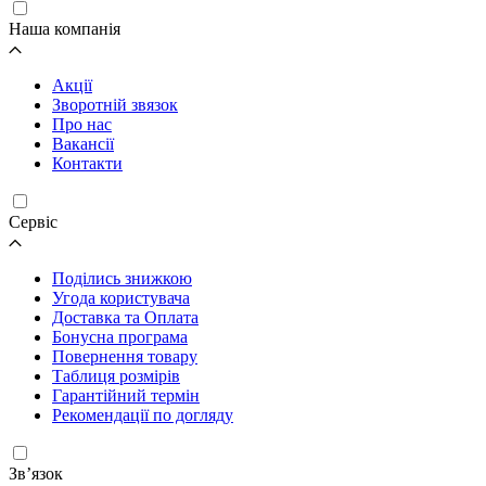
Наша компанія
Акції
Зворотній звязок
Про нас
Вакансії
Контакти
Cервіс
Поділись знижкою
Угода користувача
Доставка та Оплата
Бонусна програма
Повернення товару
Таблиця розмірів
Гарантійний термін
Рекомендації по догляду
Зв’язок