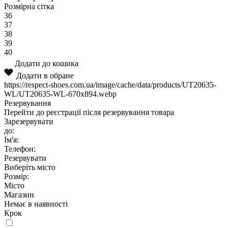
Розмірна сітка
36
37
38
39
40
Додати до кошика
Додати в обране
https://respect-shoes.com.ua/image/cache/data/products/UT20635-
WL/UT20635-WL-670x894.webp
Резервування
Перейти до реєстрації після резервування товара
Зарезервувати
до:
Ім'я:
Телефон:
Резервувати
Виберіть місто
Розмір:
Місто
Магазин
Немає в наявності
Крок