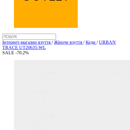
Інтернет-магазин взуття
/
Жіноче взуття
/
Кеди
/
URBAN
TRACE UT20635-WL
SALE -70.2%