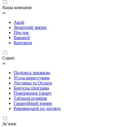
Наша компанія
Акції
Зворотній звязок
Про нас
Вакансії
Контакти
Cервіс
Поділись знижкою
Угода користувача
Доставка та Оплата
Бонусна програма
Повернення товару
Таблиця розмірів
Гарантійний термін
Рекомендації по догляду
Зв’язок