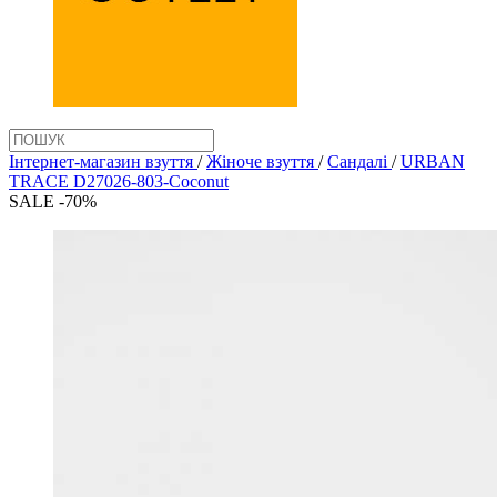
Інтернет-магазин взуття
/
Жіноче взуття
/
Сандалі
/
URBAN
TRACE D27026-803-Coconut
SALE -70%