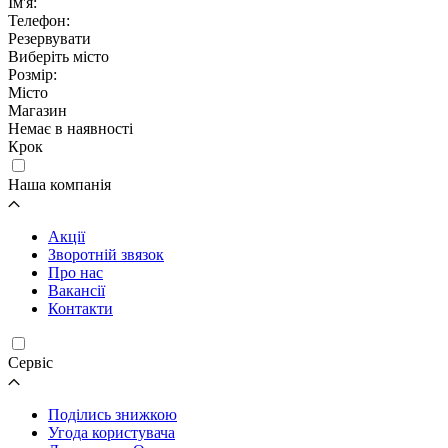
Ім'я:
Телефон:
Резервувати
Виберіть місто
Розмір:
Місто
Магазин
Немає в наявності
Крок
Наша компанія
Акції
Зворотній звязок
Про нас
Вакансії
Контакти
Cервіс
Поділись знижкою
Угода користувача