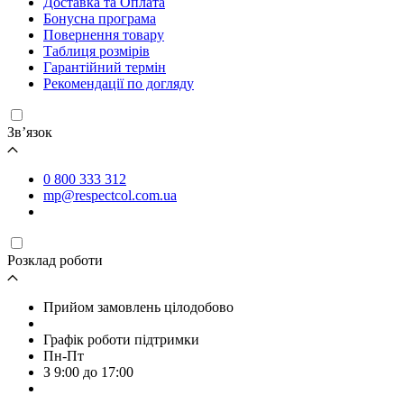
Доставка та Оплата
Бонусна програма
Повернення товару
Таблиця розмірів
Гарантійний термін
Рекомендації по догляду
Зв’язок
0 800 333 312
mp@respectcol.com.ua
Розклад роботи
Прийом замовлень цілодобово
Графік роботи підтримки
Пн-Пт
З 9:00 до 17:00