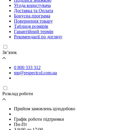
Поділись знижкою
Угода користувача
Доставка та Оплата
Бонусна програма
Повернення товару
Таблиця розмірів
Гарантійний термін
Рекомендації по догляду
Зв’язок
0 800 333 312
mp@respectcol.com.ua
Розклад роботи
Прийом замовлень цілодобово
Графік роботи підтримки
Пн-Пт
З 9:00 до 17:00