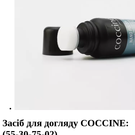
Засіб для догляду COCCINE:
(55-30-75-02)