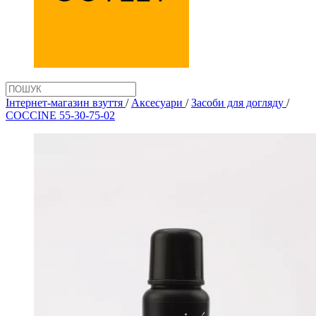
Інтернет-магазин взуття
/
Аксеcуари
/
Засоби для догляду
/
COCCINE 55-30-75-02