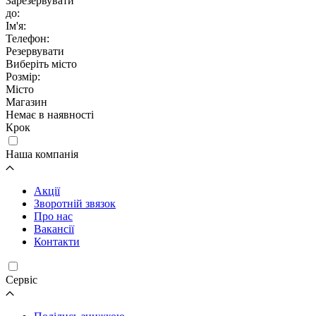
Зарезервувати
до:
Ім'я:
Телефон:
Резервувати
Виберіть місто
Розмір:
Місто
Магазин
Немає в наявності
Крок
Наша компанія
Акції
Зворотній звязок
Про нас
Вакансії
Контакти
Cервіс