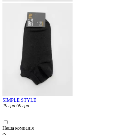
SIMPLE STYLE
49
грн
69
грн
Завантаження...
Наша компанія