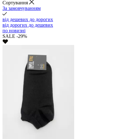
Cортування
За замовчуванням
від дешевих до дорогих
від дорогих до дешевих
по новизні
SALE -29%