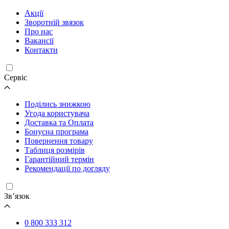
Акції
Зворотній звязок
Про нас
Вакансії
Контакти
Cервіс
Поділись знижкою
Угода користувача
Доставка та Оплата
Бонусна програма
Повернення товару
Таблиця розмірів
Гарантійний термін
Рекомендації по догляду
Зв’язок
0 800 333 312